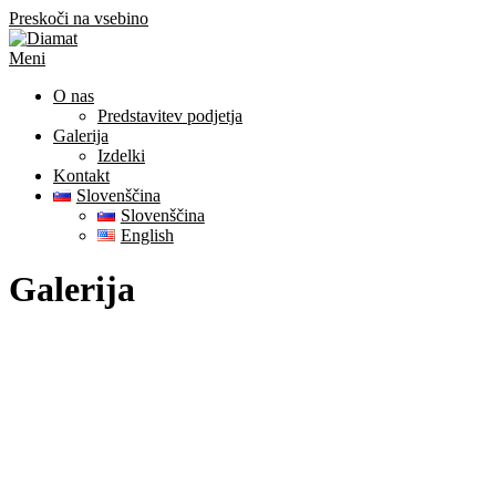
Preskoči na vsebino
Meni
O nas
Predstavitev podjetja
Galerija
Izdelki
Kontakt
Slovenščina
Slovenščina
English
Galerija